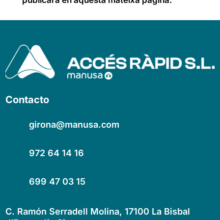
Contacto
girona@manusa.com
972 64 14 16
699 47 03 15
C. Ramón Serradell Molina, 17100 La Bisbal