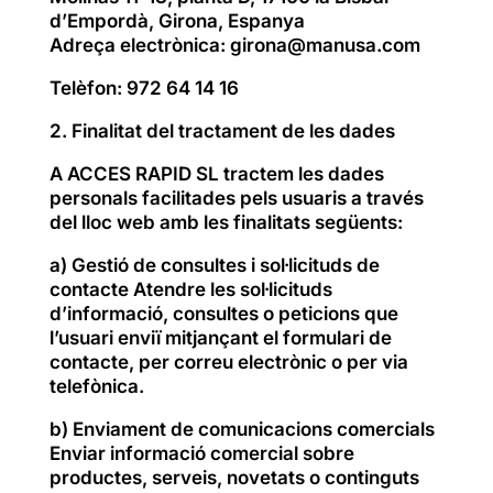
d’Empordà, Girona, Espanya
Adreça electrònica: girona@manusa.com
Telèfon: 972 64 14 16
2. Finalitat del tractament de les dades
A ACCES RAPID SL tractem les dades
personals facilitades pels usuaris a través
del lloc web amb les finalitats següents:
a) Gestió de consultes i sol·licituds de
contacte Atendre les sol·licituds
d’informació, consultes o peticions que
l’usuari enviï mitjançant el formulari de
contacte, per correu electrònic o per via
telefònica.
b) Enviament de comunicacions comercials
Enviar informació comercial sobre
productes, serveis, novetats o continguts