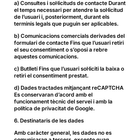
a) Consultes i sol·licituds de contacte Durant
el temps necessari per atendre la sol·licitud
de l’usuari i, posteriorment, durant els
terminis legals que puguin ser aplicables.
b) Comunicacions comercials derivades del
formulari de contacte Fins que l’usuari retiri
el seu consentiment o s’oposi a rebre
aquestes comunicacions.
c) Butlletí Fins que l’usuari sol·liciti la baixa o
retiri el consentiment prestat.
d) Dades tractades mitjançant reCAPTCHA
Es conservaran d’acord amb el
funcionament tècnic del servei i amb la
política de privacitat de Google.
6. Destinataris de les dades
Amb caràcter general, les dades no es
comunicaran a tercers, excepte quan