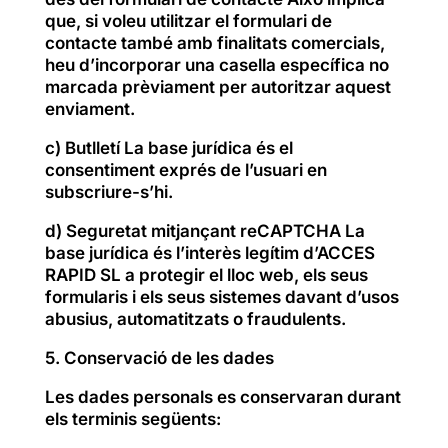
que, si voleu utilitzar el formulari de
contacte també amb finalitats comercials,
heu d’incorporar una casella específica no
marcada prèviament per autoritzar aquest
enviament.
c) Butlletí La base jurídica és el
consentiment exprés de l’usuari en
subscriure-s’hi.
d) Seguretat mitjançant reCAPTCHA La
base jurídica és l’interès legítim d’ACCES
RAPID SL a protegir el lloc web, els seus
formularis i els seus sistemes davant d’usos
abusius, automatitzats o fraudulents.
5. Conservació de les dades
Les dades personals es conservaran durant
els terminis següents: