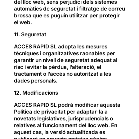
del lloc web, sens perjudici dels sistemes
automàtics de seguretat i filtratge de correu
brossa que es puguin utilitzar per protegir
el web.
11. Seguretat
ACCES RAPID SL adopta les mesures
tècniques i organitzatives raonables per
garantir un nivell de seguretat adequat al
risc i evitar la pèrdua, l’alteració, el
tractament o l’accés no autoritzat a les
dades personals.
12. Modificacions
ACCES RAPID SL podrà modificar aquesta
Política de privacitat per adaptar-la a
novetats legislatives, jurisprudencials o
relatives al funcionament del lloc web. En
aquest cas, la versió actualitzada es
publicarà en aquesta mateixa pàgina.