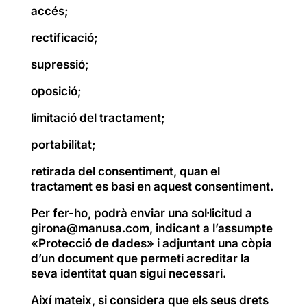
accés;
rectificació;
supressió;
oposició;
limitació del tractament;
portabilitat;
retirada del consentiment, quan el
tractament es basi en aquest consentiment.
Per fer-ho, podrà enviar una sol·licitud a
girona@manusa.com, indicant a l’assumpte
«Protecció de dades» i adjuntant una còpia
d’un document que permeti acreditar la
seva identitat quan sigui necessari.
Així mateix, si considera que els seus drets