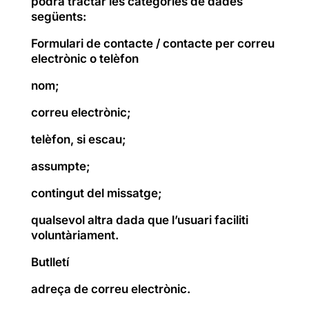
podrà tractar les categories de dades
següents:
Formulari de contacte / contacte per correu
electrònic o telèfon
nom;
correu electrònic;
telèfon, si escau;
assumpte;
contingut del missatge;
qualsevol altra dada que l’usuari faciliti
voluntàriament.
Butlletí
adreça de correu electrònic.