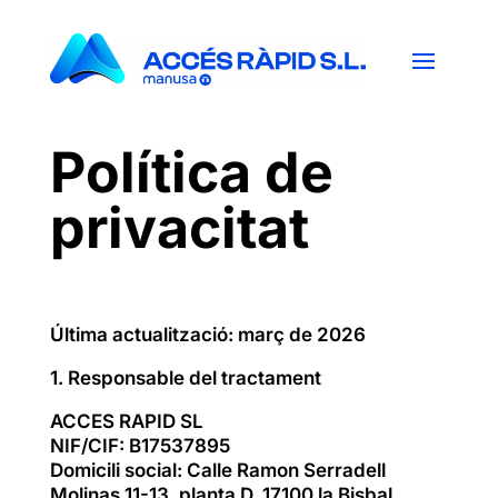
Política de
privacitat
Última actualització: març de 2026
1. Responsable del tractament
ACCES RAPID SL
NIF/CIF: B17537895
Domicili social: Calle Ramon Serradell
Molinas 11-13, planta D, 17100 la Bisbal