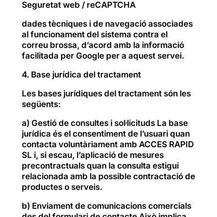
Seguretat web / reCAPTCHA
dades tècniques i de navegació associades
al funcionament del sistema contra el
correu brossa, d’acord amb la informació
facilitada per Google per a aquest servei.
4. Base jurídica del tractament
Les bases jurídiques del tractament són les
següents:
a) Gestió de consultes i sol·licituds La base
jurídica és el consentiment de l’usuari quan
contacta voluntàriament amb ACCES RAPID
SL i, si escau, l’aplicació de mesures
precontractuals quan la consulta estigui
relacionada amb la possible contractació de
productes o serveis.
b) Enviament de comunicacions comercials
des del formulari de contacte Això implica