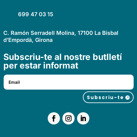
699 47 03 15
C. Ramón Serradell Molina, 17100 La Bisbal
d’Empordà, Girona
Subscriu-te al nostre butlletí
per estar informat
Subscriu-te