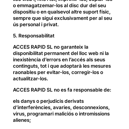
o emmagatzemar-los al disc dur del seu
dispositiu o en qualsevol altre suport físic,
sempre que sigui exclusivament per al seu
ús personal i privat.
5. Responsabilitat
ACCES RAPID SL no garanteix la
disponibilitat permanent del lloc web ni la
inexistència d’errors en l’accés als seus
continguts, tot i que adoptarà les mesures
raonables per evitar-los, corregir-los o
actualitzar-los.
ACCES RAPID SL no es fa responsable de:
els danys o perjudicis derivats
d’interferències, avaries, desconnexions,
virus, programari maliciós o intromissions
alienes;