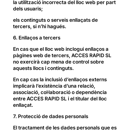
la utilització incorrecta del lloc web per part
dels usuaris;
els continguts o serveis enllaçats de
tercers, si n’hi hagués.
6. Enllaços a tercers
En cas que el lloc web inclogui enllaços a
pàgines web de tercers, ACCES RAPID SL
no exercirà cap mena de control sobre
aquests llocs i continguts.
En cap cas la inclusió d’enllaços externs
implicarà l’existència d’una relació,
associació, col·laboració o dependència
entre ACCES RAPID SL i el titular del lloc
enllaçat.
7. Protecció de dades personals
El tractament de les dades personals que es