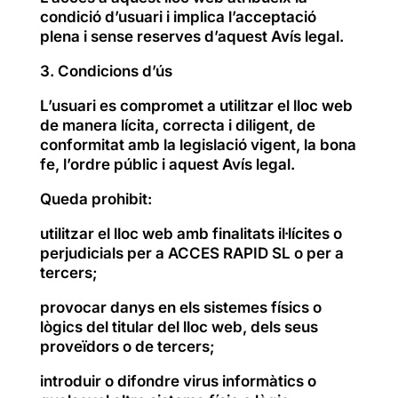
condició d’usuari i implica l’acceptació
plena i sense reserves d’aquest Avís legal.
3. Condicions d’ús
L’usuari es compromet a utilitzar el lloc web
de manera lícita, correcta i diligent, de
conformitat amb la legislació vigent, la bona
fe, l’ordre públic i aquest Avís legal.
Queda prohibit:
utilitzar el lloc web amb finalitats il·lícites o
perjudicials per a ACCES RAPID SL o per a
tercers;
provocar danys en els sistemes físics o
lògics del titular del lloc web, dels seus
proveïdors o de tercers;
introduir o difondre virus informàtics o