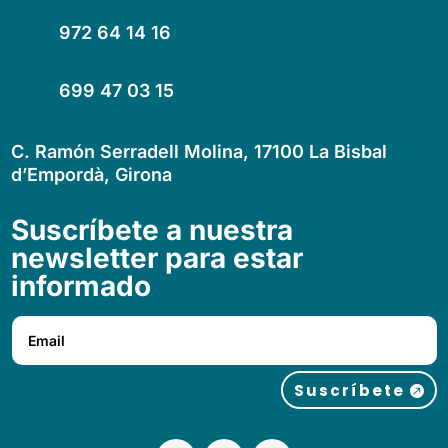
972 64 14 16
699 47 03 15
C. Ramón Serradell Molina, 17100 La Bisbal
d’Empordà, Girona
Suscríbete a nuestra
newsletter para estar
informado
Suscríbete