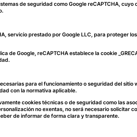
ar sistemas de seguridad como Google reCAPTCHA, cuyo ob
o.
A, servicio prestado por Google LLC, para proteger los
lica de Google, reCAPTCHA establece la cookie _GREC
idad.
ecesarias para el funcionamiento o seguridad del sitio
dad con la normativa aplicable.
lusivamente cookies técnicas o de seguridad como las a
personalización no exentas, no será necesario solicitar
 deber de informar de forma clara y transparente.