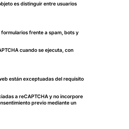
jeto es distinguir entre usuarios
 formularios frente a spam, bots y
APTCHA cuando se ejecuta, con
 web están exceptuadas del requisito
sociadas a reCAPTCHA y no incorpore
 consentimiento previo mediante un