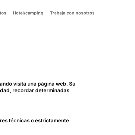
tos
Hotel/camping
Trabaja con nosotros
uando visita una página web. Su
uridad, recordar determinadas
ares técnicas o estrictamente