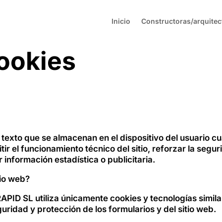
Inicio
Constructoras/arquitec
Cookies
texto que se almacenan en el dispositivo del usuario c
tir el funcionamiento técnico del sitio, reforzar la seg
 información estadística o publicitaria.
tio web?
APID SL utiliza únicamente cookies y tecnologías simil
uridad y protección de los formularios y del sitio web.