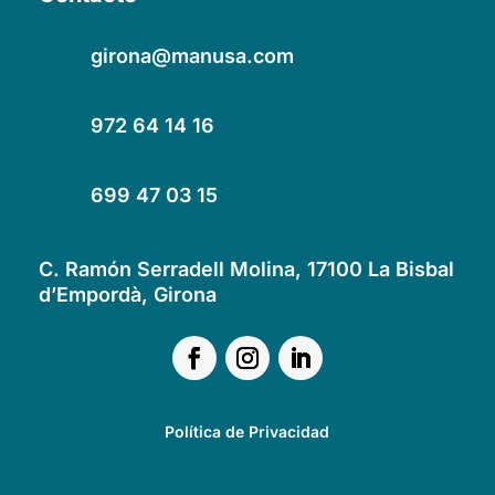
girona@manusa.com
972 64 14 16
699 47 03 15
C. Ramón Serradell Molina, 17100 La Bisbal
d’Empordà, Girona
Política de Privacidad