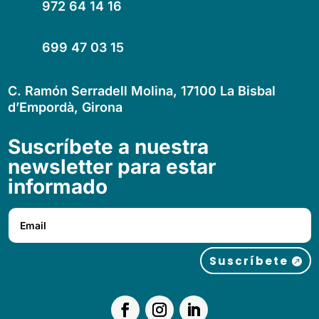
972 64 14 16
699 47 03 15
C. Ramón Serradell Molina, 17100 La Bisbal
d’Empordà, Girona
Suscríbete a nuestra
newsletter para estar
informado
Suscríbete