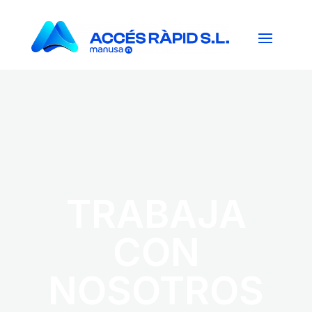
TRABAJA
CON
NOSOTROS